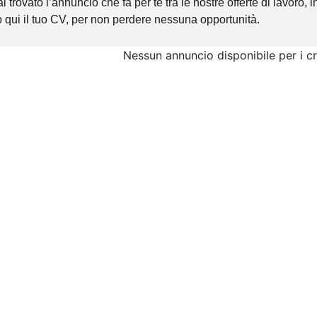
 trovato l’annuncio che fa per te tra le nostre offerte di lavoro, 
 qui il tuo CV, per non perdere nessuna opportunità.
.
Nessun annuncio disponibile per i cri