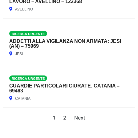
LAVORO – AVELLINO – 122368
AVELLINO
RICERCA URGENTE
ADDETTI ALLA VIGILANZA NON ARMATA: JESI
(AN) – 75969
JESI
RICERCA URGENTE
GUARDIE PARTICOLARI GIURATE: CATANIA –
69463
CATANIA
1
2
Next