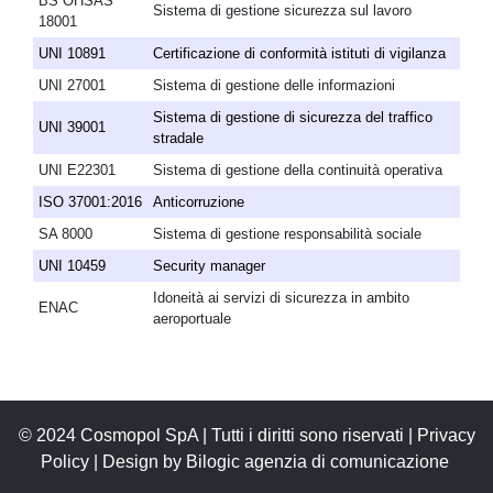
BS OHSAS
Sistema di gestione sicurezza sul lavoro
18001
UNI 10891
Certificazione di conformità istituti di vigilanza
UNI 27001
Sistema di gestione delle informazioni
Sistema di gestione di sicurezza del traffico
UNI 39001
stradale
UNI E22301
Sistema di gestione della continuità operativa
ISO 37001:2016
Anticorruzione
SA 8000
Sistema di gestione responsabilità sociale
UNI 10459
Security manager
Idoneità ai servizi di sicurezza in ambito
ENAC
aeroportuale
© 2024 Cosmopol SpA | Tutti i diritti sono riservati |
Privacy
Policy
|
Design by Bilogic agenzia di comunicazione