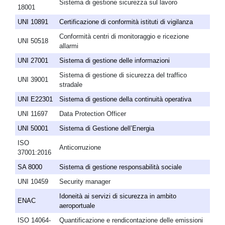
Sistema di gestione sicurezza sul lavoro
18001
UNI 10891
Certificazione di conformità istituti di vigilanza
Conformità centri di monitoraggio e ricezione
UNI 50518
allarmi
UNI 27001
Sistema di gestione delle informazioni
Sistema di gestione di sicurezza del traffico
UNI 39001
stradale
UNI E22301
Sistema di gestione della continuità operativa
UNI 11697
Data Protection Officer
UNI 50001
Sistema di Gestione dell’Energia
ISO
Anticorruzione
37001:2016
SA 8000
Sistema di gestione responsabilità sociale
UNI 10459
Security manager
Idoneità ai servizi di sicurezza in ambito
ENAC
aeroportuale
ISO 14064-
Quantificazione e rendicontazione delle emissioni