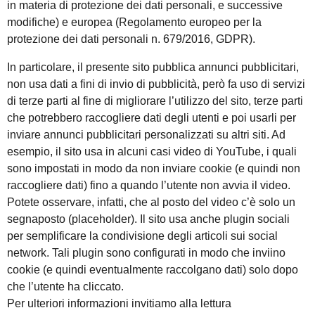
in materia di protezione dei dati personali, e successive
modifiche) e europea (Regolamento europeo per la
protezione dei dati personali n. 679/2016, GDPR).
In particolare, il presente sito pubblica annunci pubblicitari,
non usa dati a fini di invio di pubblicità, però fa uso di servizi
di terze parti al fine di migliorare l’utilizzo del sito, terze parti
che potrebbero raccogliere dati degli utenti e poi usarli per
inviare annunci pubblicitari personalizzati su altri siti. Ad
esempio, il sito usa in alcuni casi video di YouTube, i quali
sono impostati in modo da non inviare cookie (e quindi non
raccogliere dati) fino a quando l’utente non avvia il video.
Potete osservare, infatti, che al posto del video c’è solo un
segnaposto (placeholder). Il sito usa anche plugin sociali
per semplificare la condivisione degli articoli sui social
network. Tali plugin sono configurati in modo che inviino
cookie (e quindi eventualmente raccolgano dati) solo dopo
che l’utente ha cliccato.
Per ulteriori informazioni invitiamo alla lettura