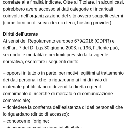
correlate alle finalità indicate. Oltre al Titolare, in alcuni casi,
potrebbero avere accesso ai dati categorie di incaricati
coinvolti nell’organizzazione del sito ovvero soggetti esterni
(come fornitori di servizi tecnici terzi, hosting provider).
Diritti dell’utente
Ai sensi del Regolamento europeo 679/2016 (GDPR) e
dell’art. 7 del D. Lgs.30 giugno 2003, n. 196, l’Utente può,
secondo le modalità e nei limiti previsti dalla vigente
normativa, esercitare i seguenti diritti:
– opporsi in tutto o in parte, per motivi legittimi al trattamento
dei dati personali che lo riguardano ai fini di invio di
materiale pubblicitario o di vendita diretta o per il
compimento di ricerche di mercato o di comunicazione
commerciale;
– richiedere la conferma dell’esistenza di dati personali che
lo riguardano (diritto di accesso);
– conoscerne l’origine;
– riceverne comunicazione intelligibile;