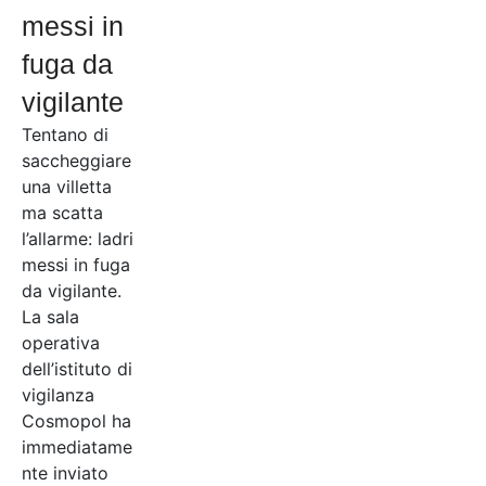
messi in
fuga da
vigilante
Tentano di
saccheggiare
una villetta
ma scatta
l’allarme: ladri
messi in fuga
da vigilante.
La sala
operativa
dell’istituto di
vigilanza
Cosmopol ha
immediatame
nte inviato