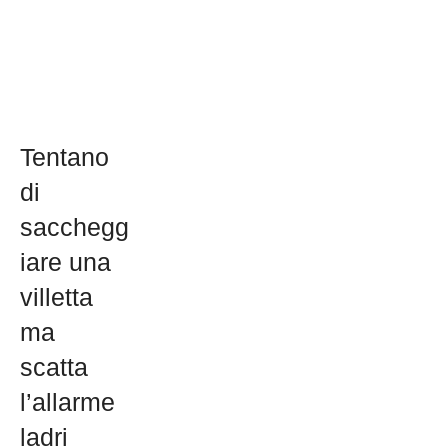
Tentano
di
sacchegg
iare una
villetta
ma
scatta
l’allarme
ladri