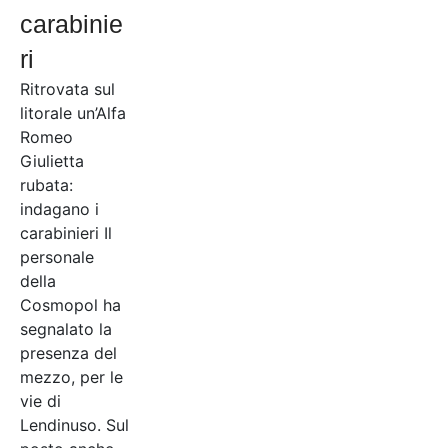
carabinie
ri
Ritrovata sul
litorale un’Alfa
Romeo
Giulietta
rubata:
indagano i
carabinieri Il
personale
della
Cosmopol ha
segnalato la
presenza del
mezzo, per le
vie di
Lendinuso. Sul