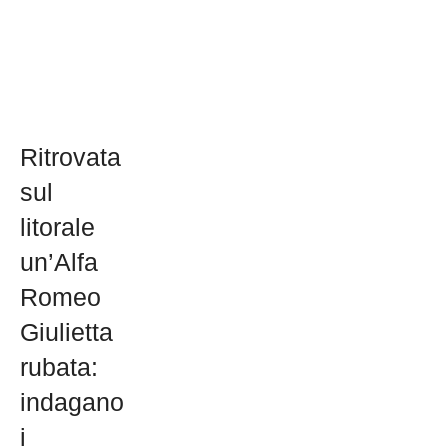
Ritrovata
sul
litorale
un’Alfa
Romeo
Giulietta
rubata:
indagano
i