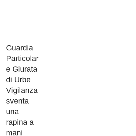
Guardia
Particolar
e Giurata
di Urbe
Vigilanza
sventa
una
rapina a
mani