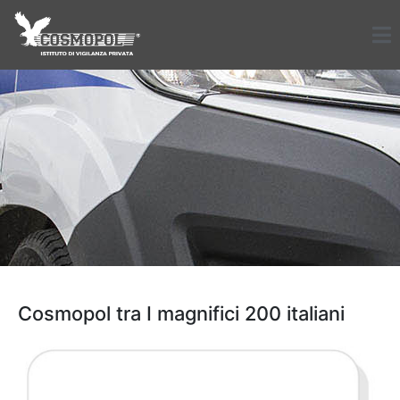
Cosmopol tra I magnifici 200 italiani