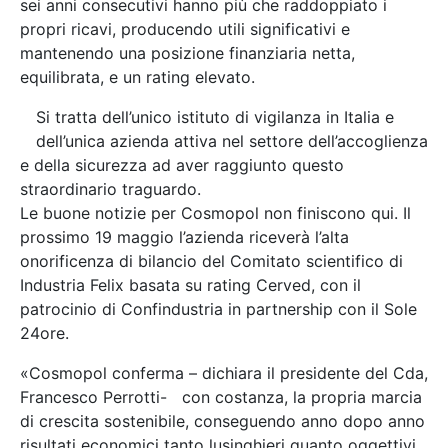
sei anni consecutivi hanno più che raddoppiato i
propri ricavi, producendo utili significativi e
mantenendo una posizione finanziaria netta,
equilibrata, e un rating elevato.
Si tratta dell’unico istituto di vigilanza in Italia e
dell’unica azienda attiva nel settore dell’accoglienza
e della sicurezza ad aver raggiunto questo
straordinario traguardo.
Le buone notizie per Cosmopol non finiscono qui. Il
prossimo 19 maggio l’azienda riceverà l’alta
onorificenza di bilancio del Comitato scientifico di
Industria Felix basata su rating Cerved, con il
patrocinio di Confindustria in partnership con il Sole
24ore.
«Cosmopol conferma – dichiara il presidente del Cda,
Francesco Perrotti- con costanza, la propria marcia
di crescita sostenibile, conseguendo anno dopo anno
risultati economici tanto lusinghieri quanto oggettivi,